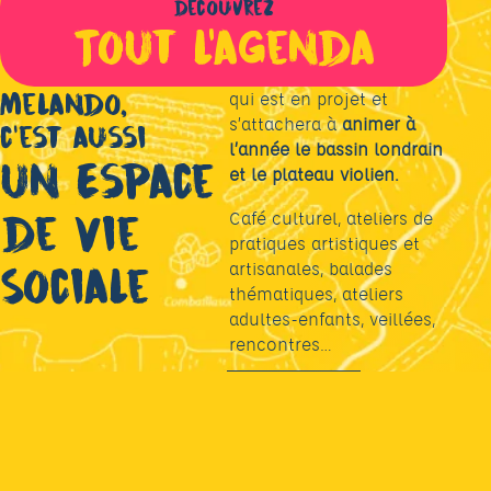
découvrez
Tout l'agenda
Melando,
qui est en projet et
s’attachera à
animer à
c’est aussi
l’année le bassin londrain
un Espace
et le plateau violien.
de Vie
Café culturel, ateliers de
pratiques artistiques et
Sociale
artisanales, balades
thématiques, ateliers
adultes-enfants, veillées,
rencontres…
PLUS D'INFOS