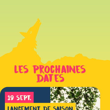
Les prochaines
dates
19 sept.
Lancement de saison