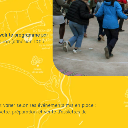
voir le programme
par
ation (adhésion 10€ /
 varier selon les événements mis en place :
vette, préparation et vente d’assiettes de