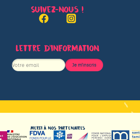
Suivez-nous !
Lettre d’information
Merci à nos partenaires