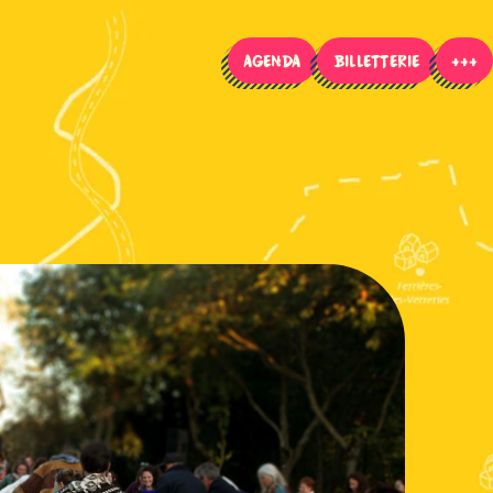
AGENDA
BILLETTERIE
+++
---