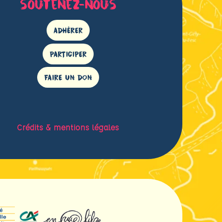
soutenez-nous
ADHÉRER
PARTICIPER
FAIRE UN DON
Crédits & mentions légales