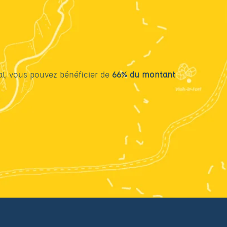
l, vous pouvez bénéficier de
66% du montant