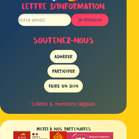
Lettre d’information
soutenez-nous
ADHÉRER
PARTICIPER
FAIRE UN DON
Crédits & mentions légales
Merci à nos partenaires