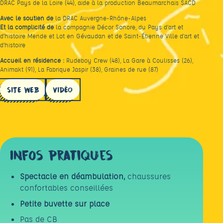
DRAC Pays de la Loire (44), aide à la production Beaumarchais SACD
Avec le soutien de
la DRAC Auvergne-Rhône-Alpes
Et la complicité de
la compagnie Décor Sonore, du Pays d’art et
d’histoire Mende et Lot en Gévaudan et de Saint-Étienne Ville d’art et
d’histoire
Accueil en résidence :
Rudeboy Crew (48), La Gare à Coulisses (26),
Animakt (91), La Fabrique Jaspir (38), Graines de rue (87)
SITE WEB
VIDÉO
Infos pratiques
Spectacle en déambulation,
chaussures
confortables conseillées
Petite buvette sur place
Pas de CB