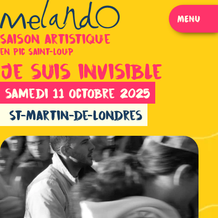
MENU
FERMER
Saison artistique
en Pic Saint-Loup
Je suis invisible
samedi 11 octobre 2025
St-Martin-de-Londres