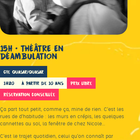
Photo : Dominique Trillaud
15h • THÉÂTRE EN
DÉAMBULATION
Cie Quasar/Quasar
1h20
à partir de 10 ans
Prix libre
Réservation conseillée
Ça part tout petit, comme ça, mine de rien. C’est les
rues de d’habitude : les murs en crépis, les quelques
cannettes au sol, la fenêtre de chez Nicole…
C’est le trajet quotidien, celui qu’on connaît par