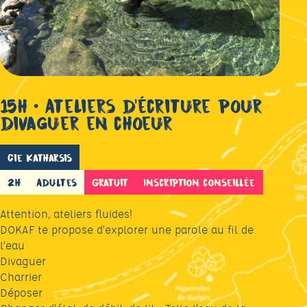
15h • Ateliers d’écriture pour
divaguer en choeur
Cie Katharsis
2h
Adultes
Gratuit
Inscription conseillée
Attention, ateliers fluides!
DOKAF te propose d’explorer une parole au fil de
l’eau
Divaguer
Charrier
Déposer