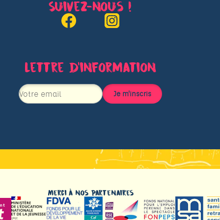
Suivez-nous !
Lettre d’information
Merci à nos partenaires