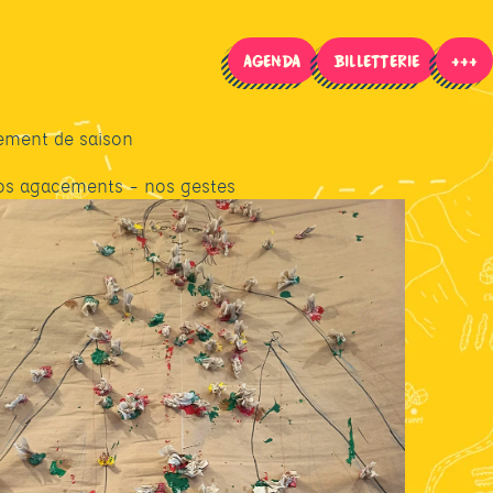
AGENDA
BILLETTERIE
+++
---
ement de saison
os agacements – nos gestes