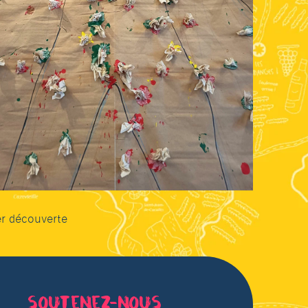
er découverte
soutenez-nous