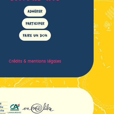
ADHÉRER
PARTICIPER
FAIRE UN DON
Crédits & mentions légales