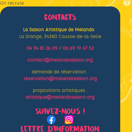
On recrute
contacts
La Saison Artistique de Melando
La Grange, 34380 Causse-de-la-Selle
04 34 81 26 09
/
06 69 19 67 52
contact@melandosaison.org
demande de réservation :
reservation@melandosaison.org
propositions artistiques :
artistique@melandosaison.org
Suivez-nous !
Lettre d’information