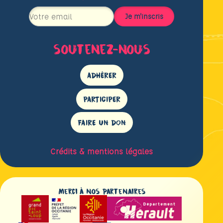
soutenez-nous
ADHÉRER
PARTICIPER
FAIRE UN DON
Crédits & mentions légales
Merci à nos partenaires