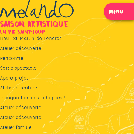
MENU
FERMER
Saison artistique
en Pic Saint-Loup
Lieu :
St-Martin-de-Londres
Atelier découverte
Rencontre
Sortie spectacle
Apéro projet
Atelier d’écriture
Inauguration des Echoppes !
Atelier découverte
Atelier découverte
Atelier famille